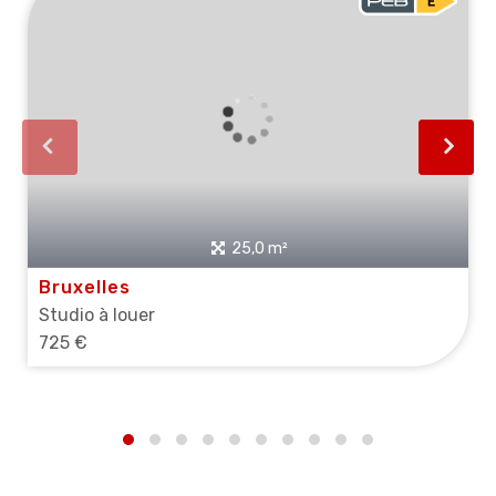
25,0 m²
Bruxelles
Studio à louer
725 €