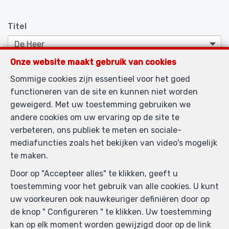
Titel
Onze website maakt gebruik van cookies
Voornaam
*
Sommige cookies zijn essentieel voor het goed
functioneren van de site en kunnen niet worden
geweigerd. Met uw toestemming gebruiken we
Naam
*
andere cookies om uw ervaring op de site te
verbeteren, ons publiek te meten en sociale-
mediafuncties zoals het bekijken van video's mogelijk
Telefoon
*
te maken.
Door op "Accepteer alles" te klikken, geeft u
toestemming voor het gebruik van alle cookies. U kunt
E-mail
*
uw voorkeuren ook nauwkeuriger definiëren door op
de knop " Configureren " te klikken. Uw toestemming
kan op elk moment worden gewijzigd door op de link