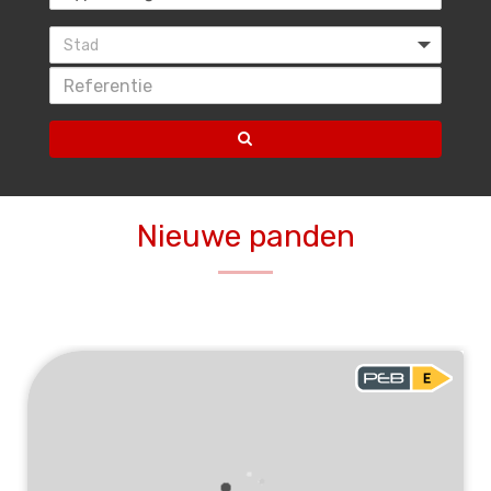
Stad
Nieuwe panden