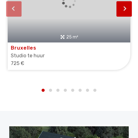
25 m²
Bruxelles
Studio te huur
725 €