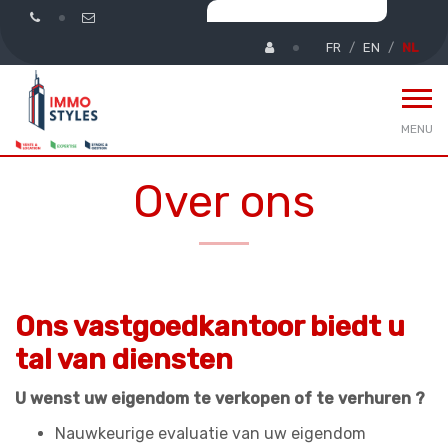
FR
EN
NL
MENU
Over ons
Ons vastgoedkantoor biedt u
tal van diensten
U wenst uw eigendom te verkopen of te verhuren ?
Nauwkeurige evaluatie van uw eigendom