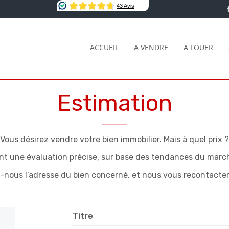
ACCUEIL
A VENDRE
A LOUER
Estimation
Vous désirez vendre votre bien immobilier. Mais à quel prix ?
nt une évaluation précise, sur base des tendances du march
ous l’adresse du bien concerné, et nous vous recontactero
Titre