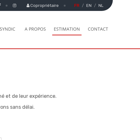
Copropriétaire
FR
EN
NL
SYNDIC
A PROPOS
ESTIMATION
CONTACT
é et de leur expérience.
ns sans délai.