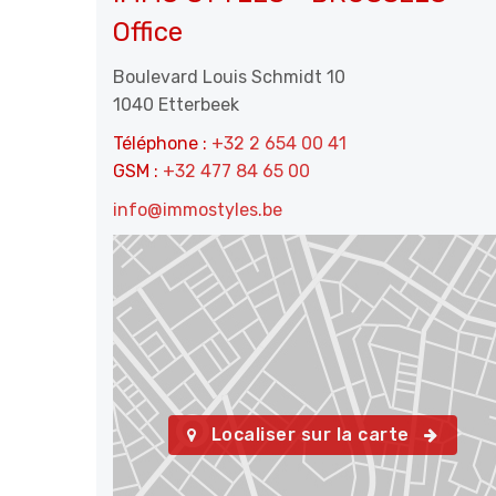
Office
Boulevard Louis Schmidt 10
1040 Etterbeek
Téléphone :
+32 2 654 00 41
GSM :
+32 477 84 65 00
info@immostyles.be
Localiser sur la carte