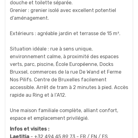
douche et toilette séparée.
Grenier : grenier isolé avec excellent potentiel
d’aménagement.
Extérieurs : agréable jardin et terrasse de 15 m².
Situation idéale : rue à sens unique,
environnement calme, à proximité des espaces
verts, parc, piscine, École Européenne, Docks
Bruxsel, commerces de la rue De Wand et Ferme
Nos Pilifs. Centre de Bruxelles facilement
accessible. Arrêt de tram à 2 minutes à pied. Accès
rapide au Ring et à l’A12.
Une maison familiale complète, alliant confort,
espace et emplacement privilégié.
Infos et visites :
Laetitia
- +32 494 45 89 73 - FR / EN / ES