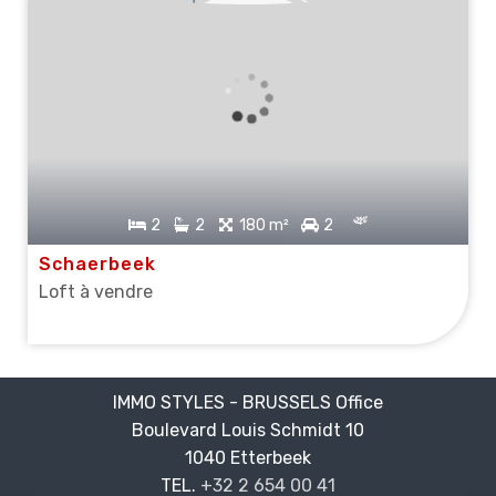
2
2
180 m²
2
Schaerbeek
Loft à vendre
IMMO STYLES - BRUSSELS Office
Boulevard Louis Schmidt 10
—
1040 Etterbeek
—
TEL.
+32 2 654 00 41