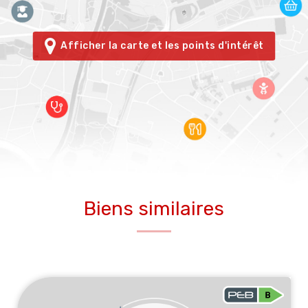
Afficher la carte et les points d'intérêt
Biens similaires
VENDU